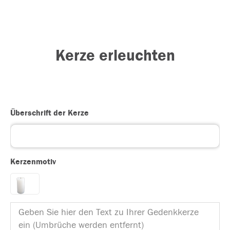
Kerze erleuchten
Überschrift der Kerze
Kerzenmotiv