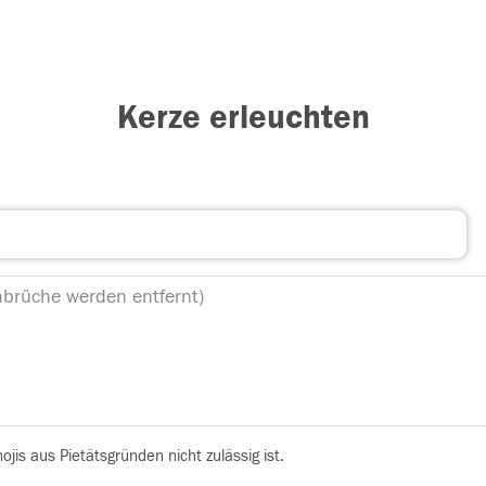
Kerze erleuchten
is aus Pietätsgründen nicht zulässig ist.