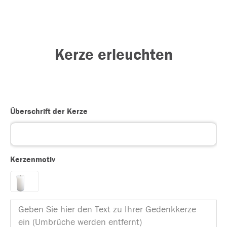
Kerze erleuchten
Überschrift der Kerze
Kerzenmotiv