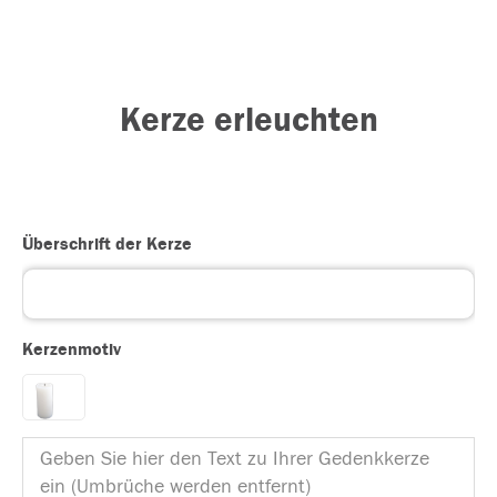
Kerze erleuchten
Überschrift der Kerze
Kerzenmotiv