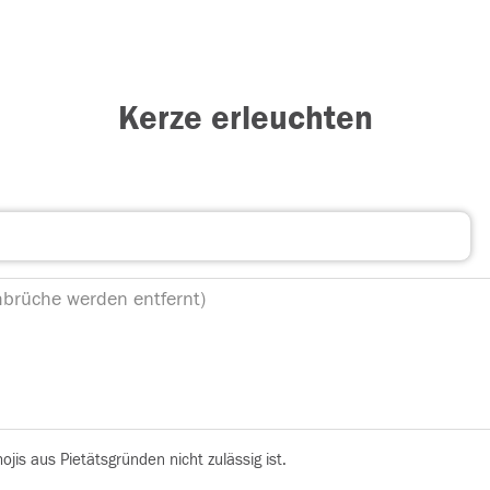
Kerze erleuchten
is aus Pietätsgründen nicht zulässig ist.