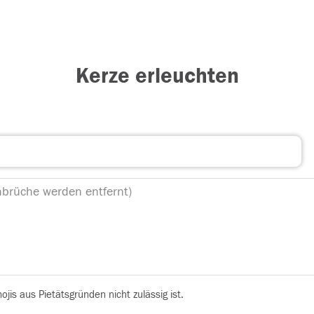
Kerze erleuchten
is aus Pietätsgründen nicht zulässig ist.