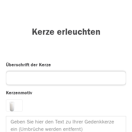
Kerze erleuchten
Überschrift der Kerze
Kerzenmotiv