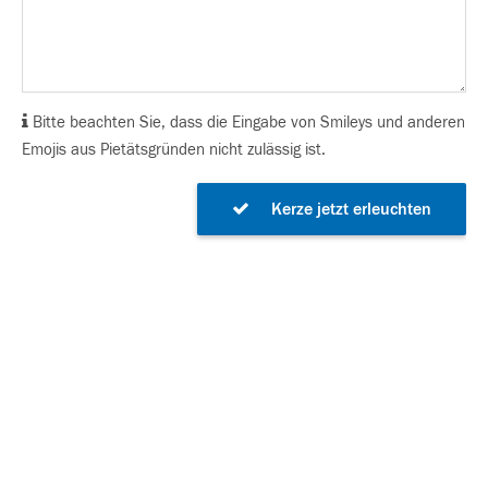
Bitte beachten Sie, dass die Eingabe von Smileys und anderen
Emojis aus Pietätsgründen nicht zulässig ist.
Kerze jetzt erleuchten