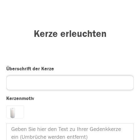
Kerze erleuchten
Überschrift der Kerze
Kerzenmotiv