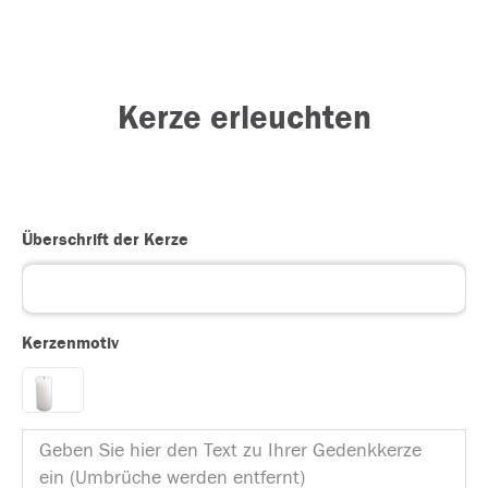
Kerze erleuchten
Überschrift der Kerze
Kerzenmotiv