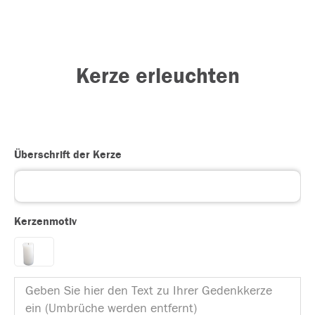
Kerze erleuchten
Überschrift der Kerze
Kerzenmotiv