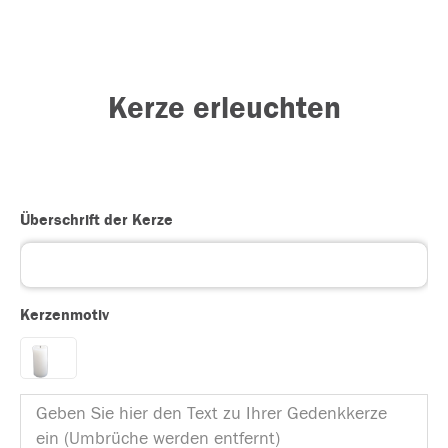
Kerze erleuchten
Überschrift der Kerze
Kerzenmotiv