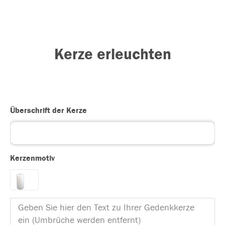
Kerze erleuchten
Überschrift der Kerze
Kerzenmotiv