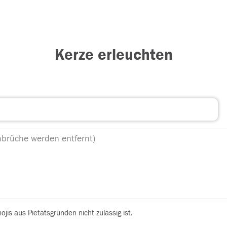
Kerze erleuchten
is aus Pietätsgründen nicht zulässig ist.