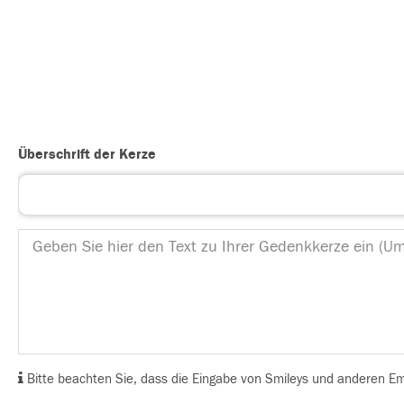
Überschrift der Kerze
Bitte beachten Sie, dass die Eingabe von Smileys und anderen Emoj