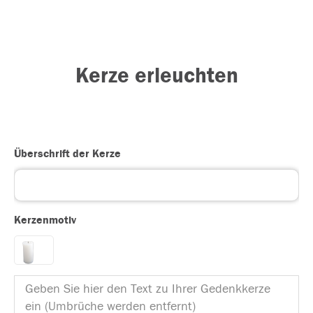
Kerze erleuchten
Überschrift der Kerze
Kerzenmotiv