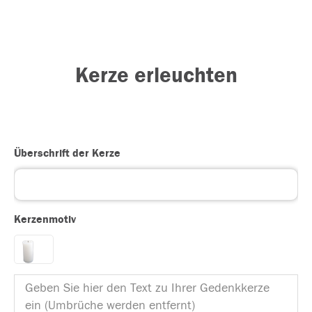
Kerze erleuchten
Überschrift der Kerze
Kerzenmotiv