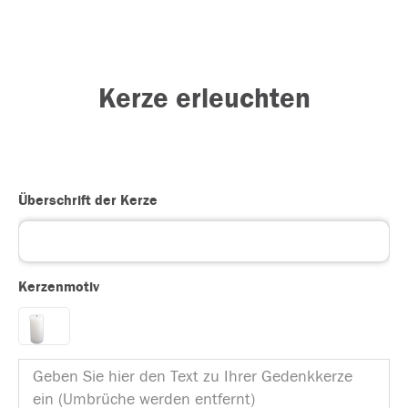
Kerze erleuchten
Überschrift der Kerze
Kerzenmotiv