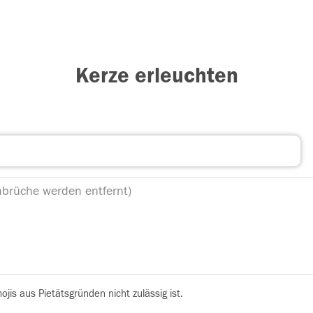
Kerze erleuchten
is aus Pietätsgründen nicht zulässig ist.