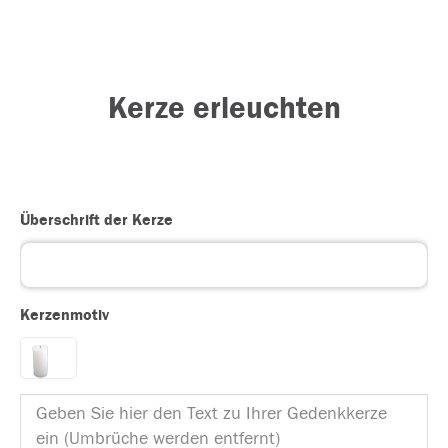
Kerze erleuchten
Überschrift der Kerze
Kerzenmotiv