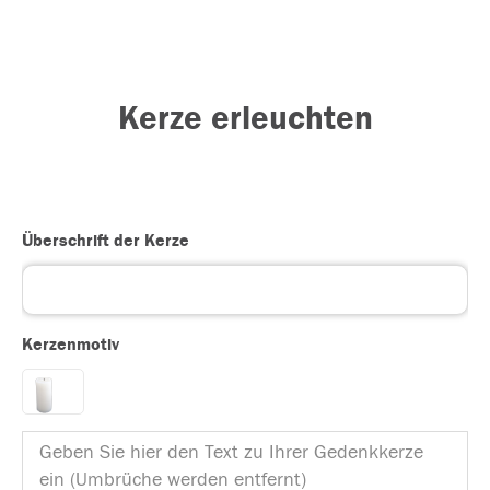
Kerze erleuchten
Überschrift der Kerze
Kerzenmotiv