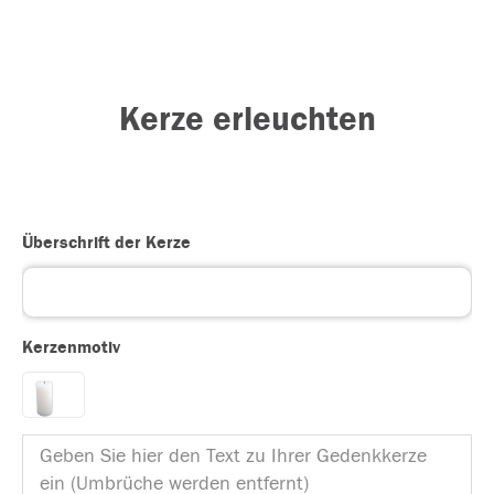
Kerze erleuchten
Überschrift der Kerze
Kerzenmotiv