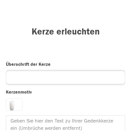
Kerze erleuchten
Überschrift der Kerze
Kerzenmotiv