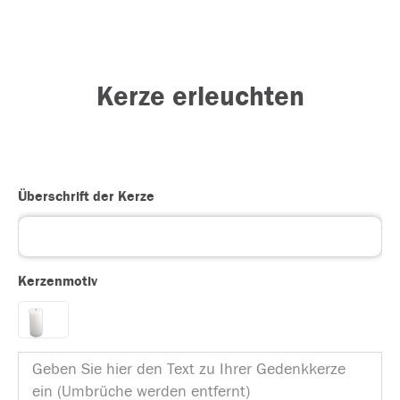
Kerze erleuchten
Überschrift der Kerze
Kerzenmotiv