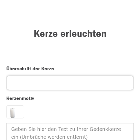
Kerze erleuchten
Überschrift der Kerze
Kerzenmotiv