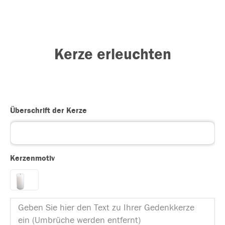
Kerze erleuchten
Überschrift der Kerze
Kerzenmotiv