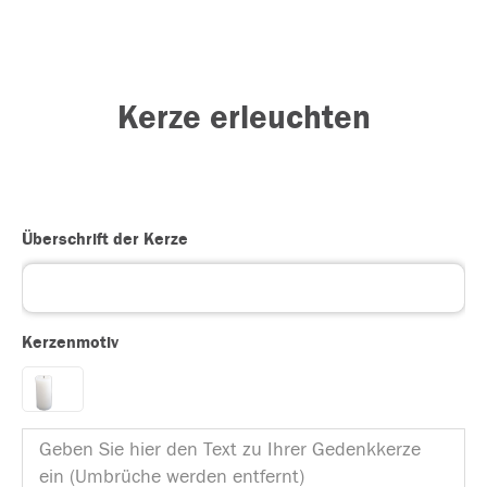
Kerze erleuchten
Überschrift der Kerze
Kerzenmotiv