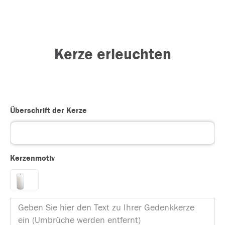
Kerze erleuchten
Überschrift der Kerze
Kerzenmotiv