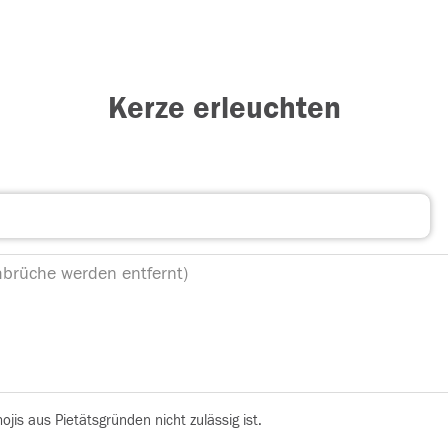
Kerze erleuchten
is aus Pietätsgründen nicht zulässig ist.