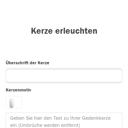
Kerze erleuchten
Überschrift der Kerze
Kerzenmotiv