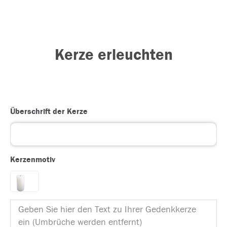
Kerze erleuchten
Überschrift der Kerze
Kerzenmotiv