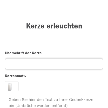
Kerze erleuchten
Überschrift der Kerze
Kerzenmotiv