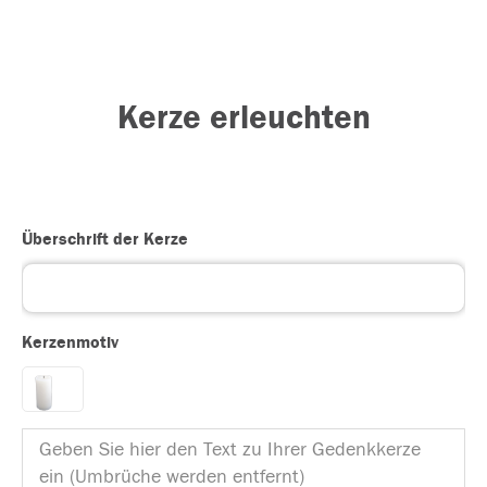
Kerze erleuchten
Überschrift der Kerze
Kerzenmotiv