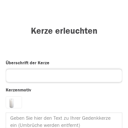
Kerze erleuchten
Überschrift der Kerze
Kerzenmotiv