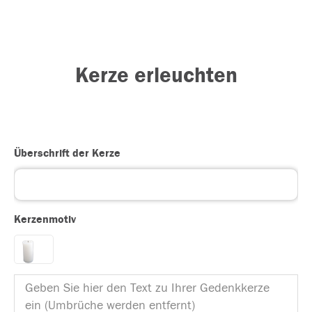
Kerze erleuchten
Überschrift der Kerze
Kerzenmotiv