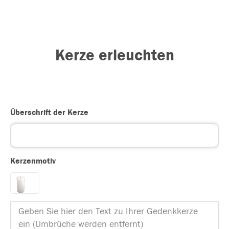
Kerze erleuchten
Überschrift der Kerze
Kerzenmotiv