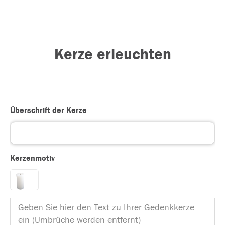
Kerze erleuchten
Überschrift der Kerze
Kerzenmotiv