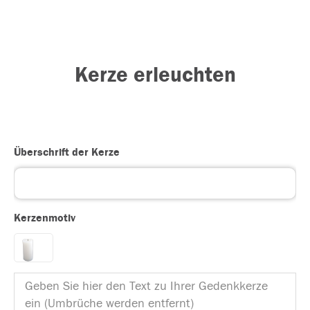
Kerze erleuchten
Überschrift der Kerze
Kerzenmotiv