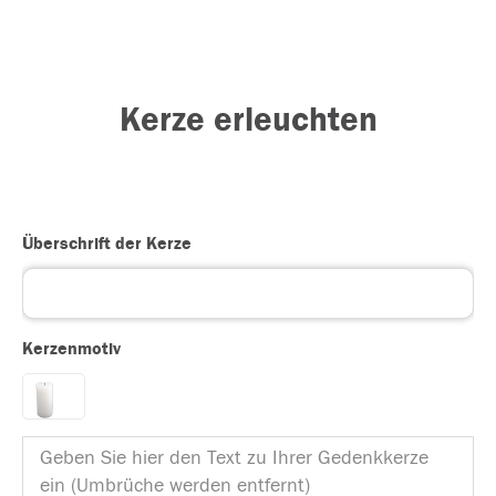
Kerze erleuchten
Überschrift der Kerze
Kerzenmotiv