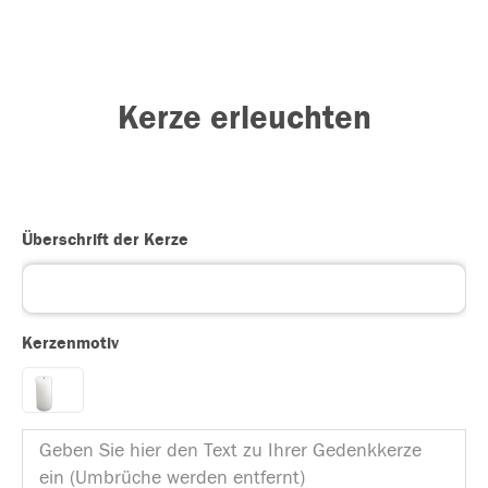
Kerze erleuchten
Überschrift der Kerze
Kerzenmotiv