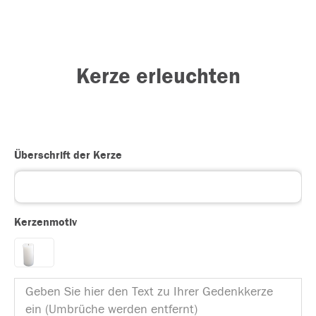
Kerze erleuchten
Überschrift der Kerze
Kerzenmotiv