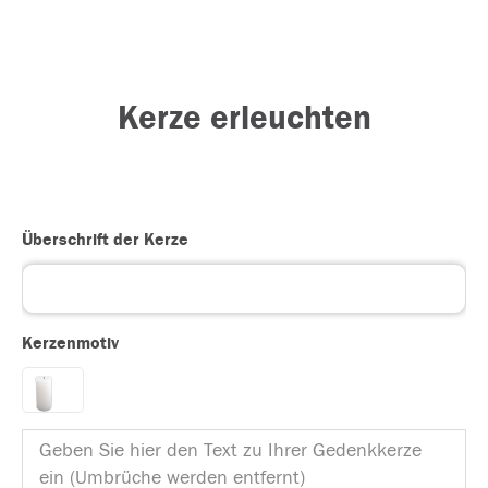
Kerze erleuchten
Überschrift der Kerze
Kerzenmotiv