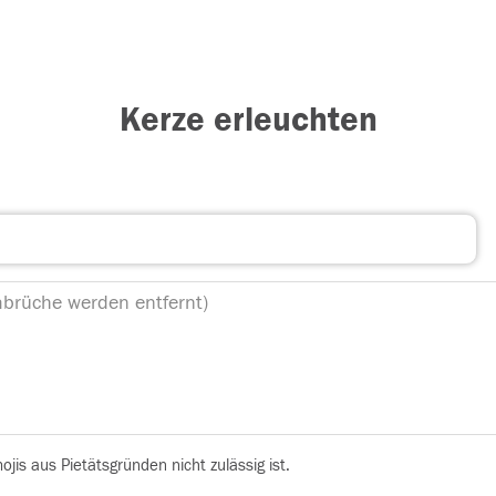
Kerze erleuchten
is aus Pietätsgründen nicht zulässig ist.