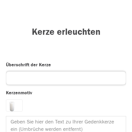
Kerze erleuchten
Überschrift der Kerze
Kerzenmotiv