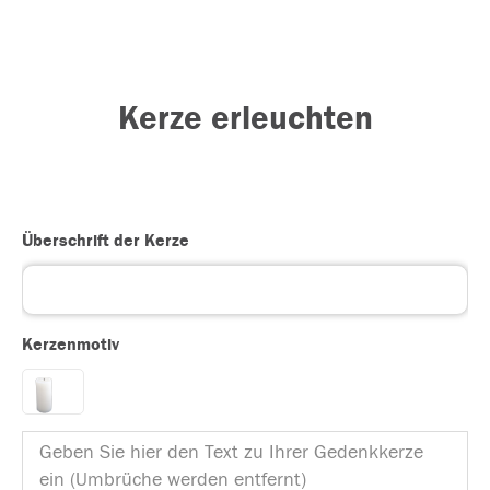
Kerze erleuchten
Überschrift der Kerze
Kerzenmotiv