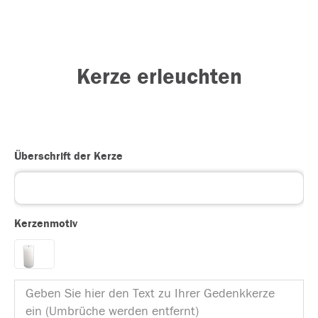
Kerze erleuchten
Überschrift der Kerze
Kerzenmotiv