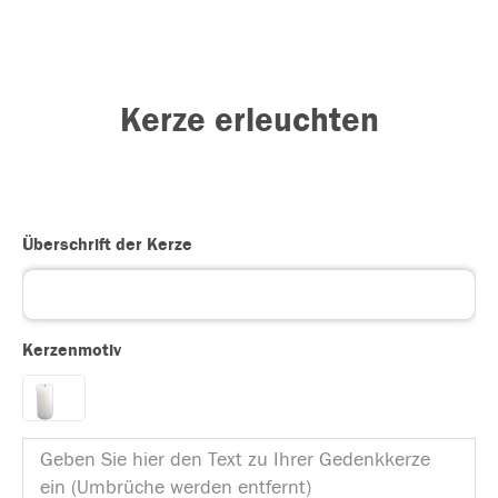
Kerze erleuchten
Überschrift der Kerze
Kerzenmotiv