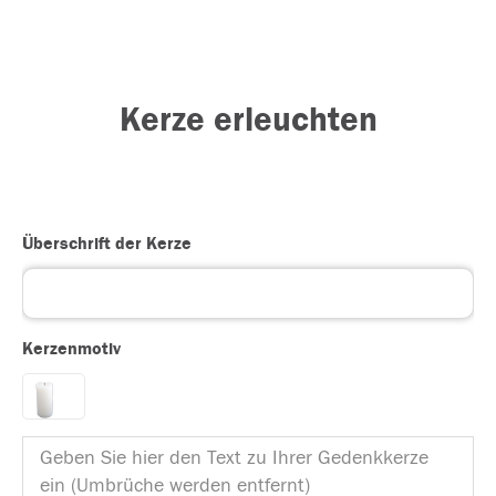
Kerze erleuchten
Überschrift der Kerze
Kerzenmotiv