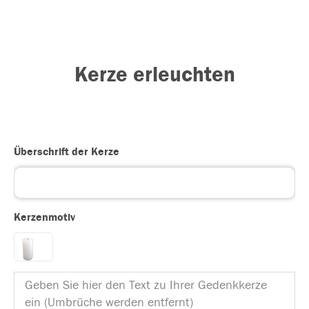
Kerze erleuchten
Überschrift der Kerze
Kerzenmotiv