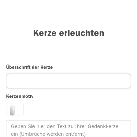
Kerze erleuchten
Überschrift der Kerze
Kerzenmotiv