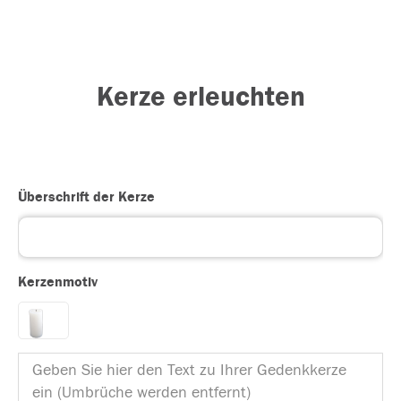
Kerze erleuchten
Überschrift der Kerze
Kerzenmotiv