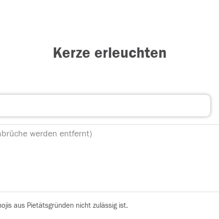
Kerze erleuchten
is aus Pietätsgründen nicht zulässig ist.